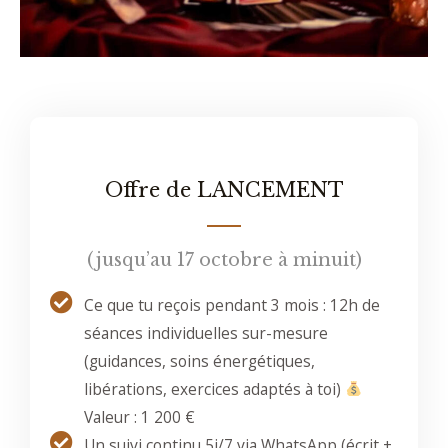
Offre de LANCEMENT
(jusqu’au 17 octobre à minuit)
Ce que tu reçois pendant 3 mois : 12h de
séances individuelles sur-mesure
(guidances, soins énergétiques,
libérations, exercices adaptés à toi)
Valeur : 1 200 €​
Un suivi continu 5j/7 via WhatsApp (écrit +