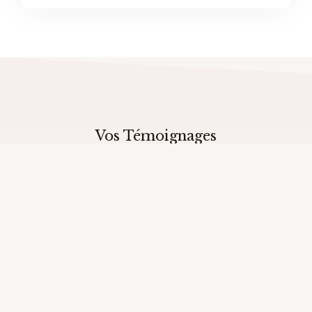
Vos Témoignages
"Une expérience incroyable qui a débloqué
pas mal de chose en moi, j'ai pris un
accompagnement pour développer mes
à
capacités de médium et c'était super !
Justine est adorable, très accessible même
après l'accompagnement, pleins de conseils
et d'exercices pour s'améliorer, je