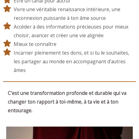
Être un canal pour autrui
Vivre une véritable renaissance intérieure, une
reconnexion puissante à ton âme source
Accéder à des informations précieuses pour mieux
choisir, avancer et créer une vie alignée
Mieux te connaître
Incarner pleinement tes dons, et si tu le souhaites,
les partager au monde en accompagnant d’autres
âmes
C’est une transformation profonde et durable qui va
changer ton rapport à toi-même, à ta vie et à ton
entourage.