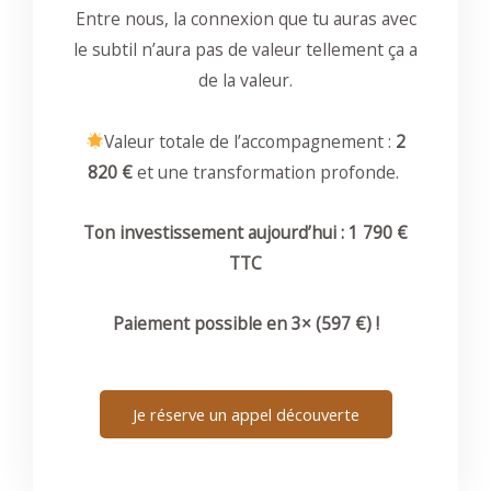
Entre nous, la connexion que tu auras avec
le subtil n’aura pas de valeur tellement ça a
de la valeur.
Valeur totale de l’accompagnement :
2
820 €
et une transformation profonde.
Ton investissement aujourd’hui : 1 790 €
TTC
Paiement possible en 3× (597 €) !
Je réserve un appel découverte