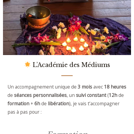
L’Académie des Médiums
Un accompagnement unique de
3 mois
а
vec
18 heures
de
séances personnalisées
, un
suivi constant
(
12h
de
formation
+
6h
de
libération
), je vais t’accompagner
pas à pas pour :